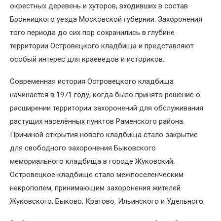
окрестных деревень и хуторов, входивших в состав
Бронницкого уезда Московской губернии. Захоронения
того периода до сих пор сохранились в глубине
территории Островецкого кладбища и представляют
особый интерес для краеведов и историков.
Современная история Островецкого кладбища
начинается в 1971 году, когда было принято решение о
расширении территории захоронений для обслуживания
растущих населённых пунктов Раменского района.
Причиной открытия нового кладбища стало закрытие
для свободного захоронения Быковского
мемориального кладбища в городе Жуковский.
Островецкое кладбище стало межпоселенческим
некрополем, принимающим захоронения жителей
Жуковского, Быково, Кратово, Ильинского и Удельного.