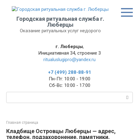
Перейти
к
контенту
Городская ритуальная служба г.
Люберцы
Оказание ритуальных услуг недорого
г. Люберцы
,
Инициативная 34, строение 3
ritualuslugipro@yandex.ru
+7 (499) 288-88-91
Пн-Пт: 10:00 - 19:00
Сб-Вc: 10:00 - 17:00
Поиск:
Главная страница
Кладбище Островцы Люберцы — адрес,
телефон, подзахоронение, памятники,