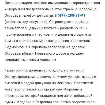
Островцы адрес, телефон или условия захоронения — вся
информация представлена на этой странице. Кладбище
Островцы телефон для связи:
8 (499) 288-88-91
(работаем круглосуточно). Островецкое кладбище
занимает площадь 21,3 гектара и разделено на 57
пронумерованных участков, что делает его одним из
самых значительных мест захоронения в восточном
Подмосковье. Некрополь расположен в деревне
Островцы вблизи Тураевского шоссе и окружён
живописным лесным массивом.
Территория Островецкого кладбища отличается
благоустроенными аллеями, наличием урн для мусора и
ёмкостей с водой для ухода за могилами. Посетители
могут воспользоваться прокатным уборочным
инвентарём, который выдаётся под залог небольшой
суммы. Кладбище Островцы полностью огорожено по