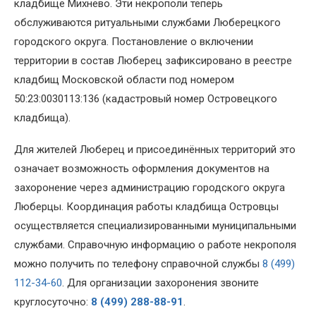
кладбище Михнево. Эти некрополи теперь
обслуживаются ритуальными службами Люберецкого
городского округа. Постановление о включении
территории в состав Люберец зафиксировано в реестре
кладбищ Московской области под номером
50:23:0030113:136 (кадастровый номер Островецкого
кладбища).
Для жителей Люберец и присоединённых территорий это
означает возможность оформления документов на
захоронение через администрацию городского округа
Люберцы. Координация работы кладбища Островцы
осуществляется специализированными муниципальными
службами. Справочную информацию о работе некрополя
можно получить по телефону справочной службы
8 (499)
112-34-60
. Для организации захоронения звоните
круглосуточно:
8 (499) 288-88-91
.