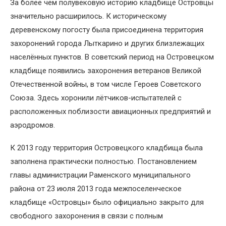
За более чем полувековую историю кладбище Островцы
значительно расширилось. К историческому
деревенскому погосту была присоединена территория
захоронений города Лыткарино и других близлежащих
населённых пунктов. В советский период на Островецком
кладбище появились захоронения ветеранов Великой
Отечественной войны, в том числе Героев Советского
Союза. Здесь хоронили лётчиков-испытателей с
расположенных поблизости авиационных предприятий и
аэродромов.
К 2013 году территория Островецкого кладбища была
заполнена практически полностью. Постановлением
главы администрации Раменского муниципального
района от 23 июля 2013 года межпоселенческое
кладбище «Островцы» было официально закрыто для
свободного захоронения в связи с полным