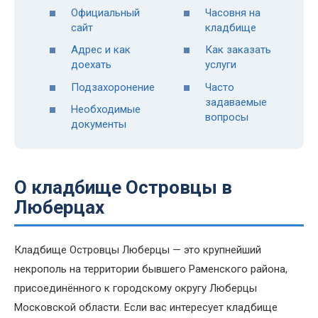
Официальный
Часовня на
сайт
кладбище
Адрес и как
Как заказать
доехать
услуги
Подзахоронение
Часто
задаваемые
Необходимые
вопросы
документы
О кладбище Островцы в
Люберцах
Кладбище Островцы Люберцы — это крупнейший
некрополь на территории бывшего Раменского района,
присоединённого к городскому округу Люберцы
Московской области. Если вас интересует кладбище