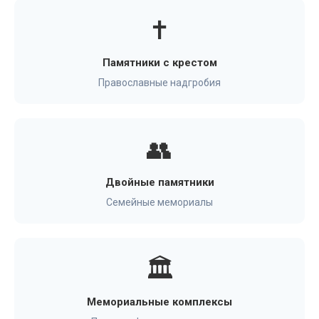
✝️
Памятники с крестом
Православные надгробия
👥
Двойные памятники
Семейные мемориалы
🏛️
Мемориальные комплексы