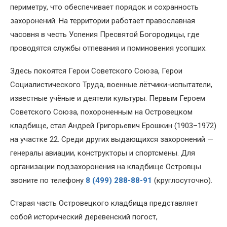
периметру, что обеспечивает порядок и сохранность
захоронений. На территории работает православная
часовня в честь Успения Пресвятой Богородицы, где
проводятся службы отпевания и поминовения усопших.
Здесь покоятся Герои Советского Союза, Герои
Социалистического Труда, военные лётчики-испытатели,
известные учёные и деятели культуры. Первым Героем
Советского Союза, похороненным на Островецком
кладбище, стал Андрей Григорьевич Ерошкин (1903–1972)
на участке 22. Среди других выдающихся захоронений —
генералы авиации, конструкторы и спортсмены. Для
организации подзахоронения на кладбище Островцы
звоните по телефону
8 (499) 288-88-91
(круглосуточно).
Старая часть Островецкого кладбища представляет
собой исторический деревенский погост,