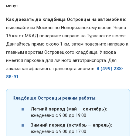
минут.
Как доехать до кладбища Островцы на автомобиле:
выезжайте из Москвы по Новорязанскому шоссе. Через
15 км от МКАД поверните направо на Тураевское шоссе.
Двигайтесь прямо около 1 км, затем поверните направо к
главным воротам Островецкого кладбища. У входа
имеется парковка для личного автотранспорта. Для
заказа катафального транспорта звоните:
8 (499) 288-
88-91
.
Кладбище Островцы режим работы:
Летний период (май — сентябрь):
ежедневно с 9:00 до 19:00
Зимний период (октябрь — апрель):
ежедневно с 9:00 до 17:00