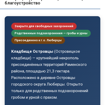
благоустройство
Закрыто для свободных захоронений
Родственные подзахоронения — гробы и урны
Присоединено к г.о. Люберцы
Кладбище Островцы
(Островецкое
кладбище) — крупнейший некрополь
присоединённых территорий Раменского
района, площадью 21,3 гектара.
Расположено в деревне Островцы
городского округа Люберцы. Открыто
только для родственных подзахоронений
гробом и урной с прахом.