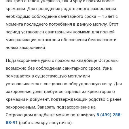
как гроб с телом умершего, так и урну с прахом после
кремации. Для проведения родственного захоронения
необходимо соблюдение санитарного срока — 15 лет с
момента последнего погребения в данную могилу. Этот
период установлен санитарными нормами для полной
минерализации останков и обеспечения безопасности
новых захоронений.
Подзахоронение урны с прахом на кладбище Островцы
возможно без соблюдения санитарного срока. Урна
помещается в существующую могилу или
устанавливается в специально оборудованную нишу. Для
захоронения урны требуется справка из крематория о
кремации и документ, подтверждающий родство с ранее
захороненным. Заказать подзахоронение на
Островецком кладбище можно по телефону
8 (499) 288-
88-91
(работаем круглосуточно).