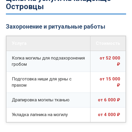
Островцы
Захоронение и ритуальные работы
Услуга
Стоимость
Копка могилы для подзахоронения
от 52 000
гробом
₽
Подготовка ниши для урны с
от 15 000
прахом
₽
Драпировка могилы тканью
от 6 000 ₽
Укладка лапника на могилу
от 4 000 ₽