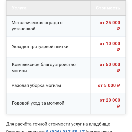
Услуга
Стоимость
Металлическая ограда с
от 25 000
установкой
₽
от 10 000
Укладка тротуарной плитки
₽
Комплексное благоустройство
от 50 000
могилы
₽
Разовая уборка могилы
от 5 000 ₽
от 20 000
Годовой уход за могилой
₽
Для расчёта точной стоимости услуг на кладбище
Островцы звоните:
8 (926) 917-55-17
(памятники и