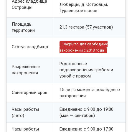
Адрес кладбища
Люберцы, д. Островцы,
Островцы
Тураевское шоссе
Площадь
21,3 гектара (57 участков)
территории
Закрыто для свободных
Статус кладбища
захоронений с 2013 года
Родственные
Разрешённые
подзахоронения гробом и
захоронения
урной с прахом
15 лет с момента последнего
Санитарный срок
захоронения
Часы работы
Ежедневно с 9:00 до 19:00
(лето)
(май — сентябрь)
Часы работы
Ежедневно с 9:00 до 17:00