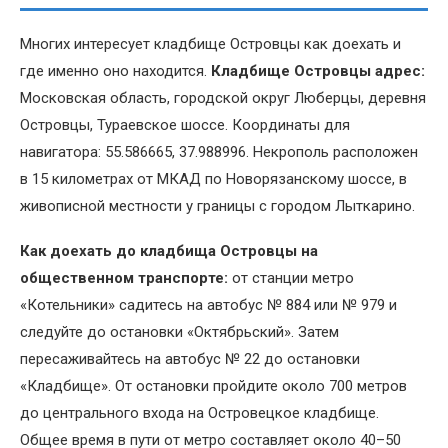
Многих интересует кладбище Островцы как доехать и
где именно оно находится.
Кладбище Островцы адрес:
Московская область, городской округ Люберцы, деревня
Островцы, Тураевское шоссе. Координаты для
навигатора: 55.586665, 37.988996. Некрополь расположен
в 15 километрах от МКАД по Новорязанскому шоссе, в
живописной местности у границы с городом Лыткарино.
Как доехать до кладбища Островцы на
общественном транспорте:
от станции метро
«Котельники» садитесь на автобус № 884 или № 979 и
следуйте до остановки «Октябрьский». Затем
пересаживайтесь на автобус № 22 до остановки
«Кладбище». От остановки пройдите около 700 метров
до центрального входа на Островецкое кладбище.
Общее время в пути от метро составляет около 40–50