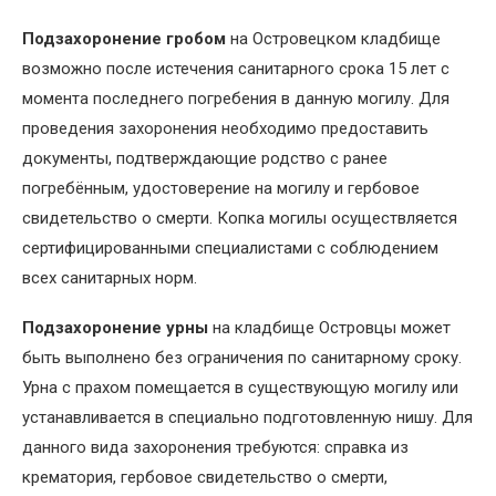
Подзахоронение гробом
на Островецком кладбище
возможно после истечения санитарного срока 15 лет с
момента последнего погребения в данную могилу. Для
проведения захоронения необходимо предоставить
документы, подтверждающие родство с ранее
погребённым, удостоверение на могилу и гербовое
свидетельство о смерти. Копка могилы осуществляется
сертифицированными специалистами с соблюдением
всех санитарных норм.
Подзахоронение урны
на кладбище Островцы может
быть выполнено без ограничения по санитарному сроку.
Урна с прахом помещается в существующую могилу или
устанавливается в специально подготовленную нишу. Для
данного вида захоронения требуются: справка из
крематория, гербовое свидетельство о смерти,