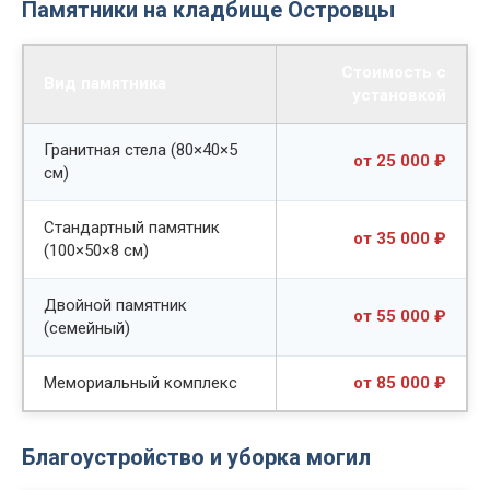
Памятники на кладбище Островцы
Стоимость с
Вид памятника
установкой
Гранитная стела (80×40×5
от 25 000 ₽
см)
Стандартный памятник
от 35 000 ₽
(100×50×8 см)
Двойной памятник
от 55 000 ₽
(семейный)
Мемориальный комплекс
от 85 000 ₽
Благоустройство и уборка могил