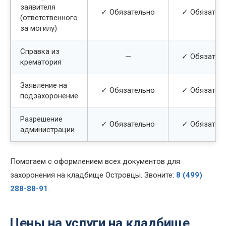
заявителя
✓ Обязательно
✓ Обязател
(ответственного
за могилу)
Справка из
—
✓ Обязател
крематория
Заявление на
✓ Обязательно
✓ Обязател
подзахоронение
Разрешение
✓ Обязательно
✓ Обязател
администрации
Помогаем с оформлением всех документов для
захоронения на кладбище Островцы. Звоните:
8 (499)
288-88-91
.
Цены на услуги на кладбище