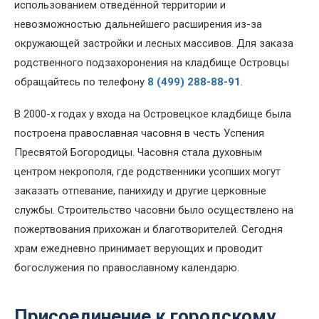
использованием отведённой территории и
невозможностью дальнейшего расширения из-за
окружающей застройки и лесных массивов. Для заказа
родственного подзахоронения на кладбище Островцы
обращайтесь по телефону
8 (499) 288-88-91
.
В 2000-х годах у входа на Островецкое кладбище была
построена православная часовня в честь Успения
Пресвятой Богородицы. Часовня стала духовным
центром некрополя, где родственники усопших могут
заказать отпевание, панихиду и другие церковные
службы. Строительство часовни было осуществлено на
пожертвования прихожан и благотворителей. Сегодня
храм ежедневно принимает верующих и проводит
богослужения по православному календарю.
Присоединение к городскому