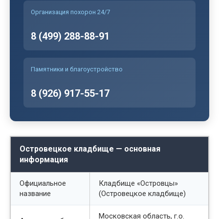
Организация похорон 24/7
8 (499) 288-88-91
Памятники и благоустройство
8 (926) 917-55-17
Островецкое кладбище — основная
информация
Официальное
Кладбище «Островцы»
название
(Островецкое кладбище)
Московская область, г.о.