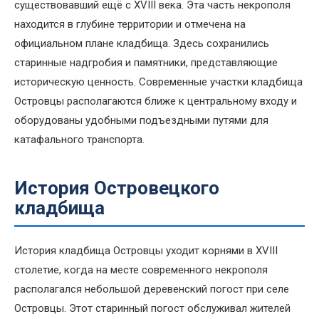
существовавший ещё с XVIII века. Эта часть некрополя
находится в глубине территории и отмечена на
официальном плане кладбища. Здесь сохранились
старинные надгробия и памятники, представляющие
историческую ценность. Современные участки кладбища
Островцы располагаются ближе к центральному входу и
оборудованы удобными подъездными путями для
катафального транспорта.
История Островецкого
кладбища
История кладбища Островцы уходит корнями в XVIII
столетие, когда на месте современного некрополя
располагался небольшой деревенский погост при селе
Островцы. Этот старинный погост обслуживал жителей