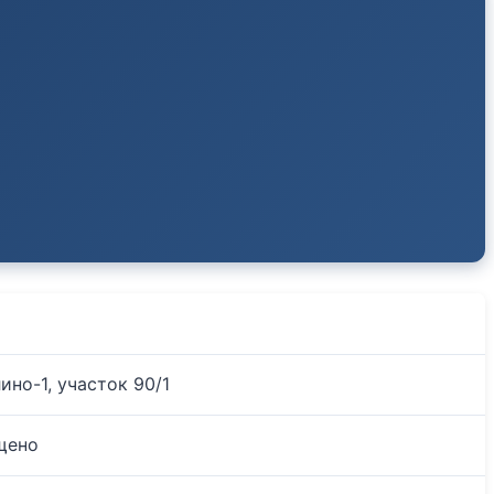
ино-1, участок 90/1
щено