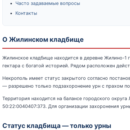
Часто задаваемые вопросы
Контакты
О Жилинском кладбище
Жилинское кладбище находится в деревне Жилино-1 
гектара с богатой историей. Рядом расположен дейс
Некрополь имеет статус закрытого согласно постано
— разрешено только подзахоронение урн с прахом п
Территория находится на балансе городского округа
50:22:0040407:373. Для организации захоронения ур
Статус кладбища — только урны