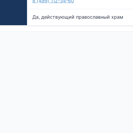
8 (499) 112-34-60
Да, действующий православный храм