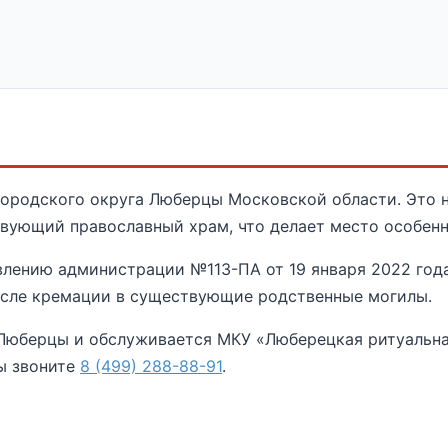
городского округа Люберцы Московской области. Это 
твующий православный храм, что делает место особен
влению администрации №113-ПА от 19 января 2022 года
осле кремации в существующие родственные могилы.
 Люберцы и обслуживается МКУ «Люберецкая ритуальна
ны звоните
8 (499) 288-88-91
.