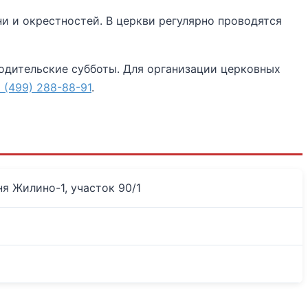
 и окрестностей. В церкви регулярно проводятся
одительские субботы. Для организации церковных
 (499) 288-88-91
.
ня Жилино-1, участок 90/1