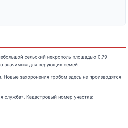
небольшой сельский некрополь площадью 0,79
но значимым для верующих семей.
. Новые захоронения гробом здесь не производятся
я служба». Кадастровый номер участка: