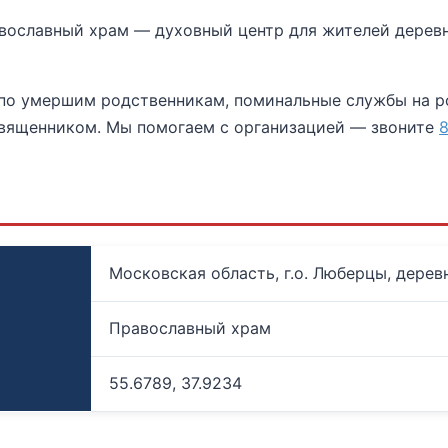
ославный храм — духовный центр для жителей деревни
 по умершим родственникам, поминальные службы на р
священником. Мы помогаем с организацией — звоните
8
Московская область, г.о. Люберцы, дерев
Православный храм
55.6789, 37.9234