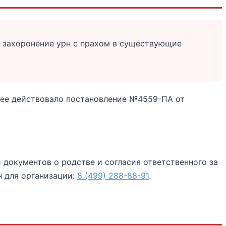
 захоронение урн с прахом в существующие
нее действовало постановление №4559-ПА от
документов о родстве и согласия ответственного за
н для организации:
8 (499) 288-88-91
.