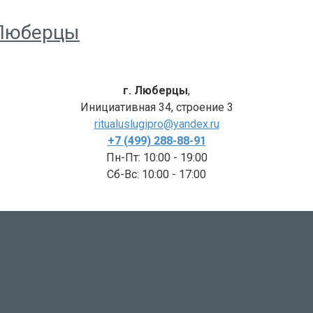
 Люберцы
г. Люберцы
,
Инициативная 34, строение 3
ritualuslugipro@yandex.ru
+7 (499) 288-88-91
Пн-Пт: 10:00 - 19:00
Сб-Вc: 10:00 - 17:00