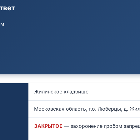
твет
ом
Жилинское кладбище
Московская область, г.о. Люберцы, д. Жил
ЗАКРЫТОЕ
— захоронение гробом запре