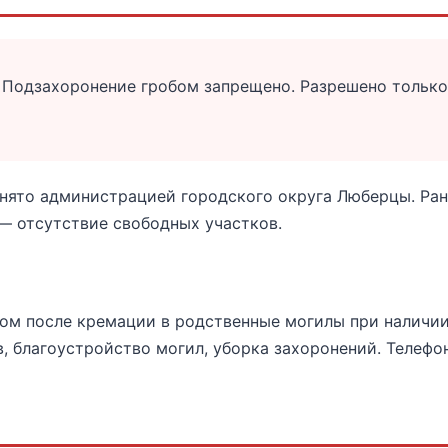
 Подзахоронение гробом запрещено. Разрешено только
инято администрацией городского округа Люберцы. Ра
 — отсутствие свободных участков.
ом после кремации в родственные могилы при наличии 
, благоустройство могил, уборка захоронений. Телефо