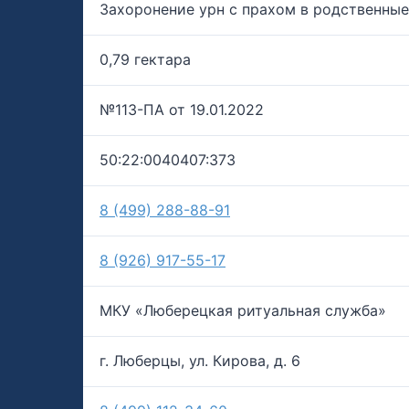
Захоронение урн с прахом в родственны
0,79 гектара
№113-ПА от 19.01.2022
50:22:0040407:373
8 (499) 288-88-91
8 (926) 917-55-17
МКУ «Люберецкая ритуальная служба»
г. Люберцы, ул. Кирова, д. 6