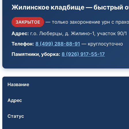
Жилинское кладбище — быстрый о
— только захоронение урн с прах
ЗАКРЫТОЕ
Адрес:
г.о. Люберцы, д. Жилино-1, участок 90/1
Телефон:
8 (499) 288-88-91
— круглосуточно
Памятники, уборка:
8 (926) 917-55-17
Название
Адрес
Статус